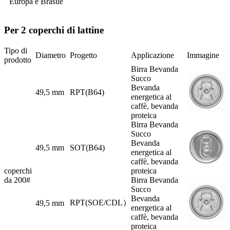
Europa e Brasile
Per 2 coperchi di lattine
Tipo di
Diametro
Progetto
Applicazione
Immagine
prodotto
Birra Bevanda
Succo
Bevanda
49,5 mm
RPT(B64)
energetica al
caffè, bevanda
proteica
Birra Bevanda
Succo
Bevanda
49,5 mm
SOT(B64)
energetica al
caffè, bevanda
coperchi
proteica
da 200#
Birra Bevanda
Succo
Bevanda
RPT(SOE/CDL）
49,5 mm
energetica al
caffè, bevanda
proteica