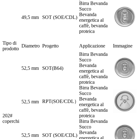
Birra Bevanda
Succo
Bevanda
49,5 mm
SOT (SOE/CDL)
energetica al
caffè, bevanda
proteica
Tipo di
Diametro
Progetto
Applicazione
Immagine
prodotto
Birra Bevanda
Succo
Bevanda
52,5 mm
SOT(B64)
energetica al
caffè, bevanda
proteica
Birra Bevanda
Succo
Bevanda
RPT(SOE/CDL）
52,5 mm
energetica al
caffè, bevanda
202#
proteica
coperchi
Birra Bevanda
Succo
Bevanda
52,5 mm
SOT (SOE/CDL)
energetica al