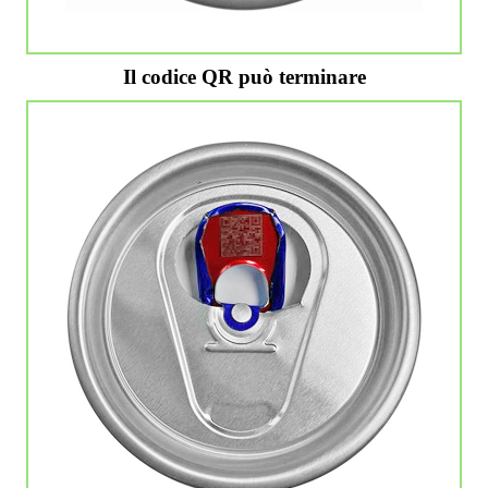
Il codice QR può terminare