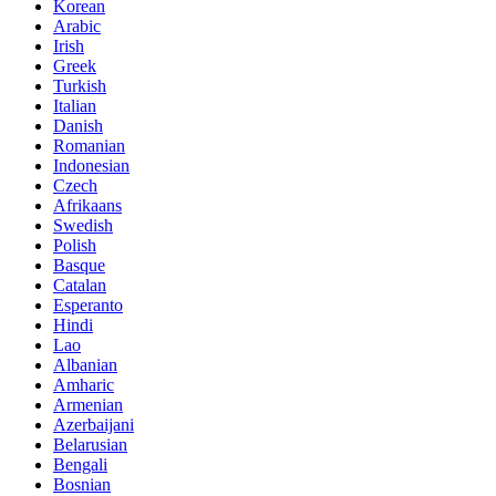
Korean
Arabic
Irish
Greek
Turkish
Italian
Danish
Romanian
Indonesian
Czech
Afrikaans
Swedish
Polish
Basque
Catalan
Esperanto
Hindi
Lao
Albanian
Amharic
Armenian
Azerbaijani
Belarusian
Bengali
Bosnian