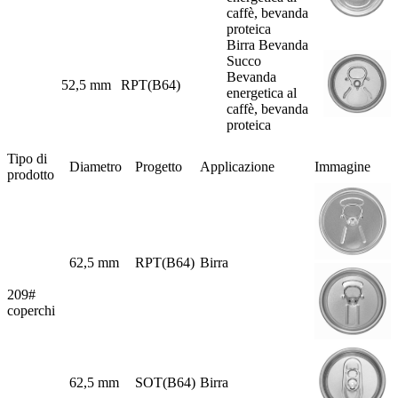
caffè, bevanda
proteica
Birra Bevanda
Succo
Bevanda
52,5 mm
RPT(B64)
energetica al
caffè, bevanda
proteica
Tipo di
Diametro
Progetto
Applicazione
Immagine
prodotto
62,5 mm
RPT(B64)
Birra
209#
coperchi
62,5 mm
SOT(B64)
Birra