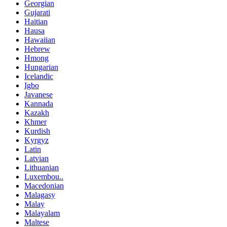
Georgian
Gujarati
Haitian
Hausa
Hawaiian
Hebrew
Hmong
Hungarian
Icelandic
Igbo
Javanese
Kannada
Kazakh
Khmer
Kurdish
Kyrgyz
Latin
Latvian
Lithuanian
Luxembou..
Macedonian
Malagasy
Malay
Malayalam
Maltese