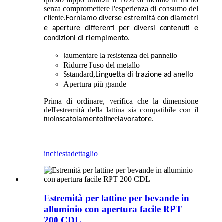
senza compromettere l'esperienza di consumo del
cliente.
Forniamo diverse estremità con diametri
e aperture differenti per diversi contenuti e
condizioni di riempimento.
aumentare la resistenza del pannello
I
Ridurre l'uso del metallo
standard,
S
Linguetta di trazione ad anello
Apertura più grande
Prima di ordinare, verifica che la dimensione
dell'estremità della lattina sia compatibile con il
tuo
linee
.
inscatolamento
lavoratore
inchiesta
dettaglio
Estremità per lattine per bevande in
alluminio con apertura facile RPT
200 CDL