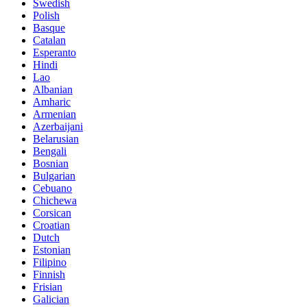
Swedish
Polish
Basque
Catalan
Esperanto
Hindi
Lao
Albanian
Amharic
Armenian
Azerbaijani
Belarusian
Bengali
Bosnian
Bulgarian
Cebuano
Chichewa
Corsican
Croatian
Dutch
Estonian
Filipino
Finnish
Frisian
Galician