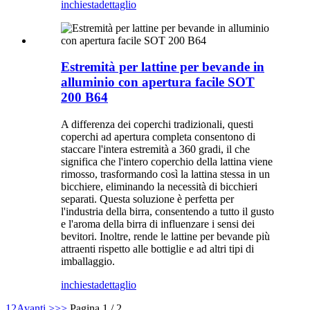
inchiesta
dettaglio
Estremità per lattine per bevande in
alluminio con apertura facile SOT
200 B64
A differenza dei coperchi tradizionali, questi
coperchi ad apertura completa consentono di
staccare l'intera estremità a 360 gradi, il che
significa che l'intero coperchio della lattina viene
rimosso, trasformando così la lattina stessa in un
bicchiere, eliminando la necessità di bicchieri
separati. Questa soluzione è perfetta per
l'industria della birra, consentendo a tutto il gusto
e l'aroma della birra di influenzare i sensi dei
bevitori. Inoltre, rende le lattine per bevande più
attraenti rispetto alle bottiglie e ad altri tipi di
imballaggio.
inchiesta
dettaglio
1
2
Avanti >
>>
Pagina 1 / 2