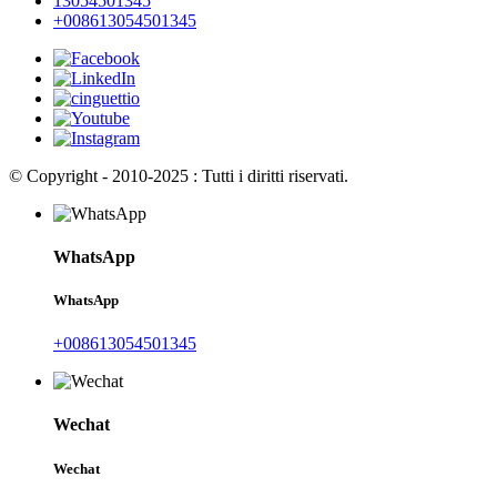
13054501345
+008613054501345
© Copyright - 2010-2025 : Tutti i diritti riservati.
WhatsApp
WhatsApp
+008613054501345
Wechat
Wechat