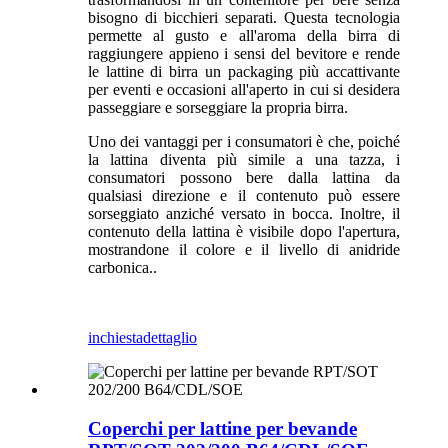
bisogno di bicchieri separati. Questa tecnologia
permette al gusto e all'aroma della birra di
raggiungere appieno i sensi del bevitore e rende
le lattine di birra un packaging più accattivante
per eventi e occasioni all'aperto in cui si desidera
passeggiare e sorseggiare la propria birra.
Uno dei vantaggi per i consumatori è che, poiché
la lattina diventa più simile a una tazza, i
consumatori possono bere dalla lattina da
qualsiasi direzione e il contenuto può essere
sorseggiato anziché versato in bocca. Inoltre, il
contenuto della lattina è visibile dopo l'apertura,
mostrandone il colore e il livello di anidride
carbonica.
.
inchiesta
dettaglio
Coperchi per lattine per bevande