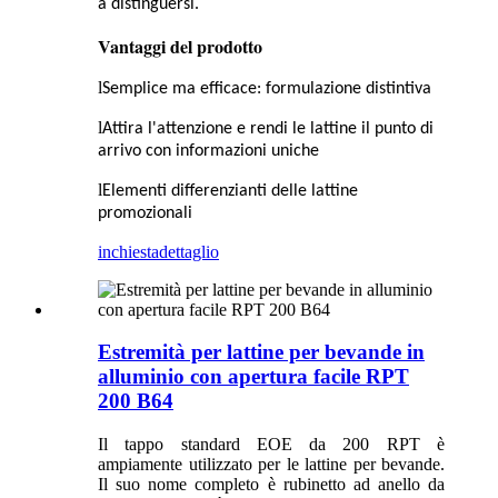
a distinguersi.
Vantaggi del prodotto
l
Semplice ma efficace: formulazione distintiva
l
Attira l'attenzione e rendi le lattine il punto di
arrivo con informazioni uniche
l
Elementi differenzianti delle lattine
promozionali
inchiesta
dettaglio
Estremità per lattine per bevande in
alluminio con apertura facile RPT
200 B64
Il tappo standard EOE da 200 RPT è
ampiamente utilizzato per le lattine per bevande.
Il suo nome completo è rubinetto ad anello da