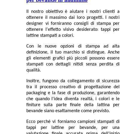
Il nostro obiettivo è aiutare i nostri clienti a
ottenere il massimo dai loro progetti. I nostri
designer vi forniranno consigli di stampa per
ottenere l'effetto visivo desiderato: tappi per
lattine stampati a colori.
Con le nuove opzioni di stampa ad alta
definizione, il tuo marchio si distingue. Anche
gli elementi grafici più piccoli possono essere
stampati con dettagli nitidi senza perdita di
qualità.
Inoltre, fungono da collegamento di sicurezza
tra il processo creativo di progettazione del
packaging e la fase di produzione, garantendo
che quando l'idea diventa realtà, i colori e le
finiture sulla parte finale della lattina per
bevande siano esattamente come previsto.
Ecco perché vi forniamo campioni stampati di
tappi per lattine per bevande, per una
valutazione finale accurata prima dell'inizio