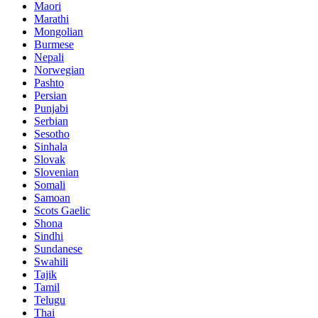
Maori
Marathi
Mongolian
Burmese
Nepali
Norwegian
Pashto
Persian
Punjabi
Serbian
Sesotho
Sinhala
Slovak
Slovenian
Somali
Samoan
Scots Gaelic
Shona
Sindhi
Sundanese
Swahili
Tajik
Tamil
Telugu
Thai