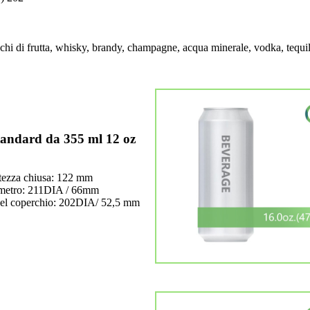
cchi di frutta, whisky, brandy, champagne, acqua minerale, vodka, tequil
tandard da 355 ml 12 oz
tezza chiusa: 122 mm
metro: 211DIA / 66mm
el coperchio: 202DIA/ 52,5 mm