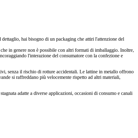
dettaglio, hai bisogno di un packaging che attiri l'attenzione del
he in genere non è possibile con altri formati di imballaggio. Inoltre,
, incoraggiando l'interazione del consumatore con la confezione e
ivi, senza il rischio di rotture accidentali. Le lattine in metallo offrono
ande si raffreddano più velocemente rispetto ad altri materiali,
tagnata adatte a diverse applicazioni, occasioni di consumo e canali