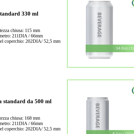
tandard 330 ml
tezza chiusa: 115 mm
metro: 211DIA / 66mm
el coperchio: 202DIA/ 52,5 mm
a standard da 500 ml
tezza chiusa: 168 mm
metro: 211DIA / 66mm
el coperchio: 202DIA/ 52,5 mm