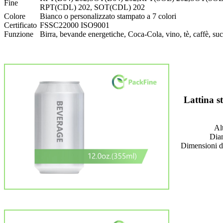
Fine
RPT(CDL) 202, SOT(CDL) 202
Colore
Bianco o personalizzato stampato a 7 colori
Certificato
FSSC22000 ISO9001
Funzione
Birra, bevande energetiche, Coca-Cola, vino, tè, caffè, su
Lattina s
Al
Dia
Dimensioni d