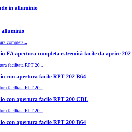
nde in alluminio
n alluminio
inio FA apertura completa estremità facile da aprire 2
nio con apertura facile RPT 202 B64
inio con apertura facile RPT 200 CDL
nio con apertura facile RPT 200 B64